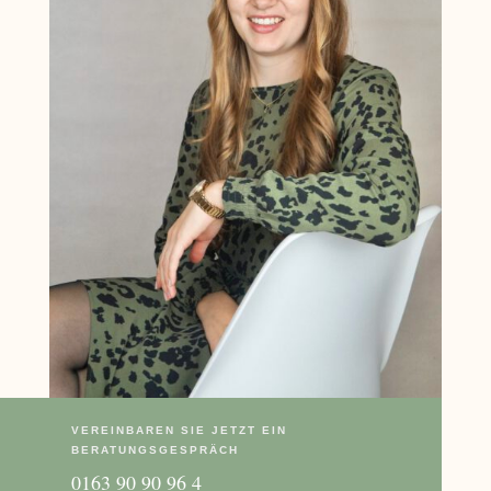
VEREINBAREN SIE JETZT EIN
BERATUNGSGESPRÄCH
0163 90 90 96 4